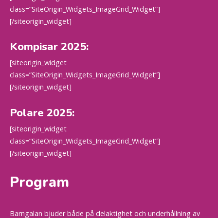
class=”SiteOrigin_Widgets_ImageGrid_Widget”]
[/siteorigin_widget]
Kompisar 2025:
[siteorigin_widget
class=”SiteOrigin_Widgets_ImageGrid_Widget”]
[/siteorigin_widget]
Polare 2025:
[siteorigin_widget
class=”SiteOrigin_Widgets_ImageGrid_Widget”]
[/siteorigin_widget]
Program
Barngalan bjuder både på delaktighet och underhållning av