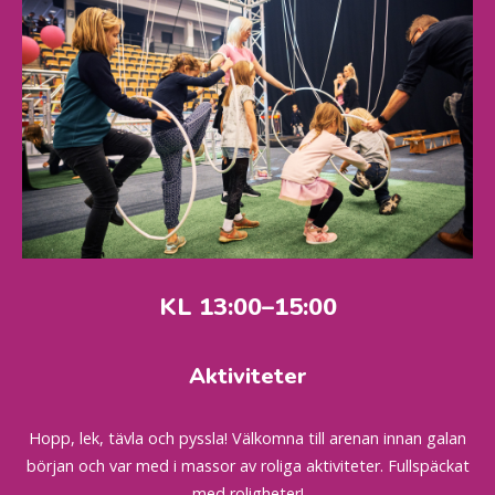
KL 13:00–15:00
Aktiviteter
Hopp, lek, tävla och pyssla! Välkomna till arenan innan galan
början och var med i massor av roliga aktiviteter. Fullspäckat
med roligheter!