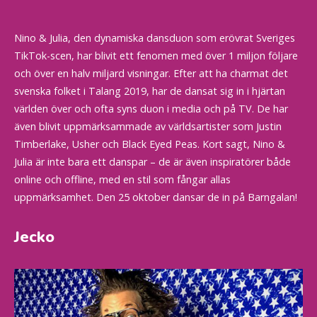
Nino & Julia, den dynamiska dansduon som erövrat Sveriges
TikTok-scen, har blivit ett fenomen med över 1 miljon följare
och över en halv miljard visningar. Efter att ha charmat det
svenska folket i Talang 2019, har de dansat sig in i hjärtan
världen över och ofta syns duon i media och på TV. De har
även blivit uppmärksammade av världsartister som Justin
Timberlake, Usher och Black Eyed Peas. Kort sagt, Nino &
Julia är inte bara ett danspar – de är även inspiratörer både
online och offline, med en stil som fångar allas
uppmärksamhet. Den 25 oktober dansar de in på Barngalan!
Jecko