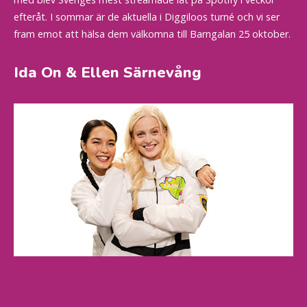
efteråt. I sommar är de aktuella i Diggiloos turné och vi ser
fram emot att hälsa dem välkomna till Barngalan 25 oktober.
Ida On & Ellen Särnevång