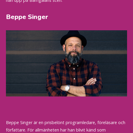
han upp på Barngalans scen.
Beppe Singer
Beppe Singer är en prisbelönt programledare, föreläsare och
författare. För allmänheten har han blivit känd som