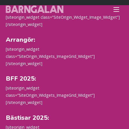
Skip
Home
to
content
[siteorigin_widget class=”SiteOrigin_Widget_Image_Widget”]
[/siteorigin_widget]
Arrangör:
[siteorigin_widget
class=”SiteOrigin_Widgets_ImageGrid_Widget”]
[/siteorigin_widget]
BFF 2025:
[siteorigin_widget
class=”SiteOrigin_Widgets_ImageGrid_Widget”]
[/siteorigin_widget]
Bästisar 2025:
[siteorigin_widget